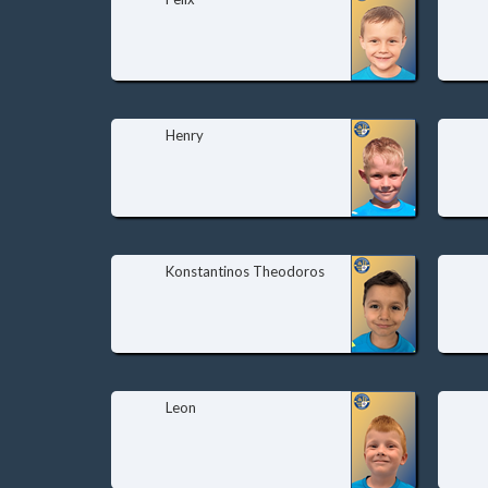
Henry
Konstantinos Theodoros
Leon