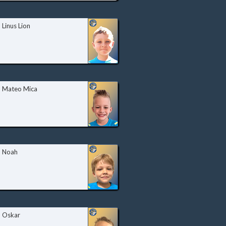
Linus Lion
Mateo Mica
Noah
Oskar