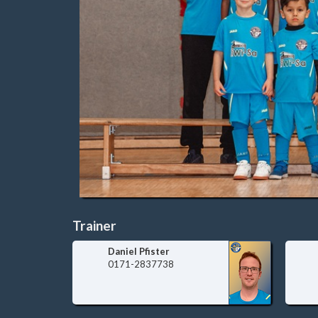
Trainer
Daniel Pfister
0171-2837738