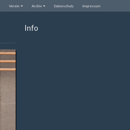
Verein
Archiv
Datenschutz
Impressum
Info