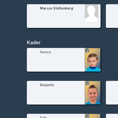
Marcus Stüllenberg
Kader
Aurora
Benjamin
Felix