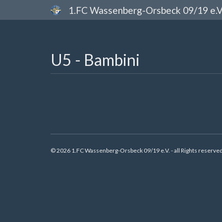
1.FC Wassenberg-Orsbeck 09/19 e.V
U5 - Bambini
© 2026 1.FC Wassenberg-Orsbeck 09/19 e.V. - all Rights reserved